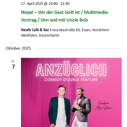
17. April 2025 @ 19:00
-
21:30
Nepal – Wo der Gast Gott ist / Multimedia-
Vortrag / Von und mit Uncle Bob
Nesifa Café & Bar
Franziskastraße 69, Essen, Nordrhein-
Westfalen, Deutschland
Oktober 2025
DI.
7