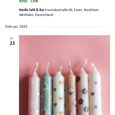
Kind´´ Live
Nesifa Café & Bar
Franziskastraße 69, Essen, Nordrhein-
Westfalen, Deutschland
Februar 2025
SO.
23