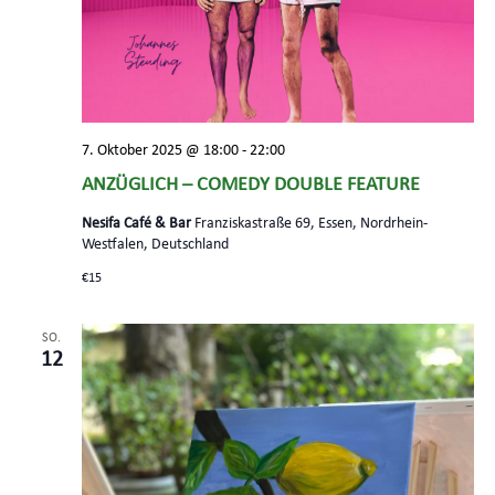
7. Oktober 2025 @ 18:00
-
22:00
ANZÜGLICH – COMEDY DOUBLE FEATURE
Nesifa Café & Bar
Franziskastraße 69, Essen, Nordrhein-
Westfalen, Deutschland
€15
SO.
12