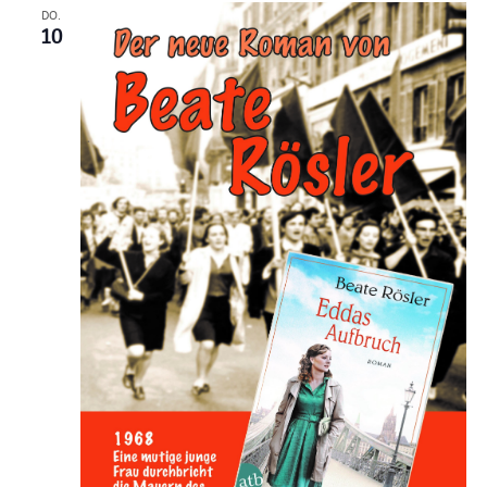
DO.
10