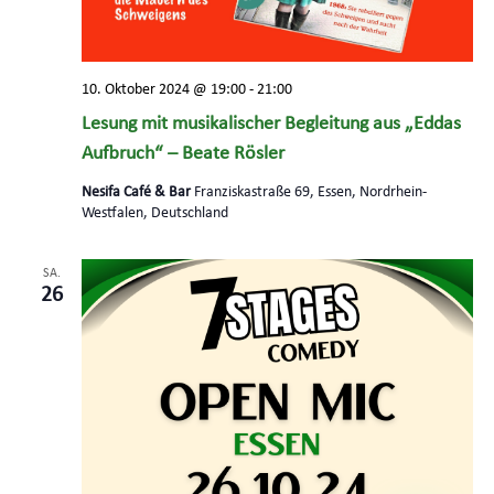
10. Oktober 2024 @ 19:00
-
21:00
Lesung mit musikalischer Begleitung aus „Eddas
Aufbruch“ – Beate Rösler
Nesifa Café & Bar
Franziskastraße 69, Essen, Nordrhein-
Westfalen, Deutschland
SA.
26