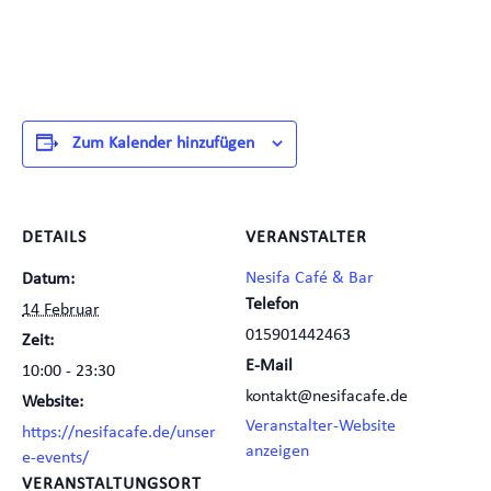
Zum Kalender hinzufügen
DETAILS
VERANSTALTER
Nesifa Café & Bar
Datum:
Telefon
14 Februar
015901442463
Zeit:
E-Mail
10:00 - 23:30
kontakt@nesifacafe.de
Website:
Veranstalter-Website
https://nesifacafe.de/unser
anzeigen
e-events/
VERANSTALTUNGSORT