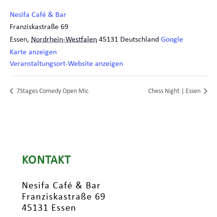
Nesifa Café & Bar
Franziskastraße 69
Essen
,
Nordrhein-Westfalen
45131
Deutschland
Google
Karte anzeigen
Veranstaltungsort-Website anzeigen
7Stages Comedy Open Mic
Chess Night | Essen
KONTAKT
Nesifa Café & Bar
Franziskastraße 69
45131 Essen