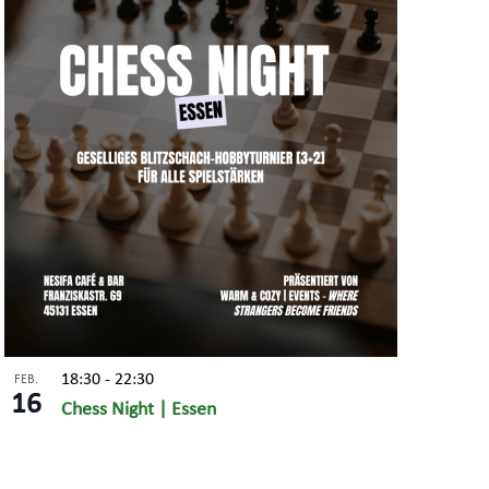
18:30
-
22:30
FEB.
16
Chess Night | Essen