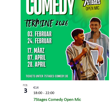
FEB.
€14
3
18:00
-
22:00
7Stages Comedy Open Mic