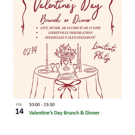
10:00
-
23:30
FEB.
14
Valentine‘s Day Brunch & Dinner