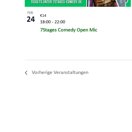
FEB.
€14
24
18:00
-
22:00
7Stages Comedy Open Mic
Vorherige
Veranstaltungen