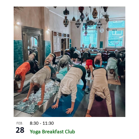
8:30
-
11:30
FEB.
28
Yoga Breakfast Club