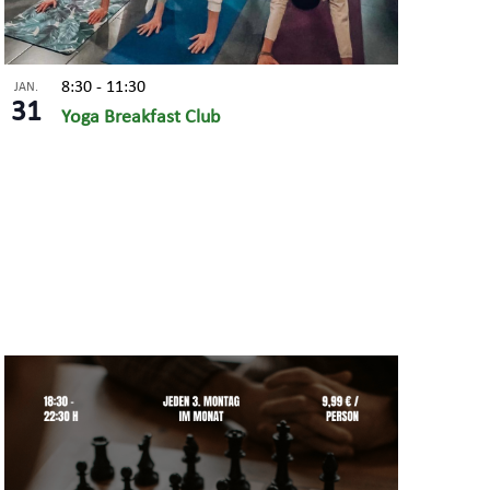
8:30
-
11:30
JAN.
31
Yoga Breakfast Club