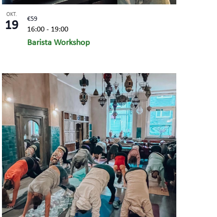
OKT.
€59
19
16:00
-
19:00
Barista Workshop