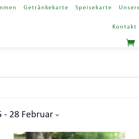
ommen
Getränkekarte
Speisekarte
Unser
Kontakt
5
 - 
28 Februar