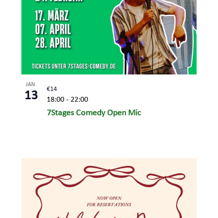
JAN.
€14
13
18:00
-
22:00
7Stages Comedy Open Mic