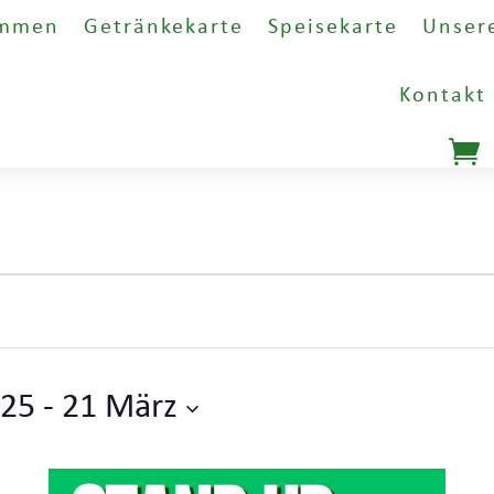
ommen
Getränkekarte
Speisekarte
Unser
Kontakt
025
 - 
21 März