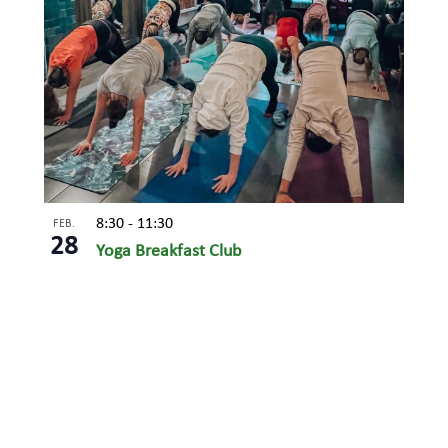
8:30
-
11:30
FEB.
28
Yoga Breakfast Club