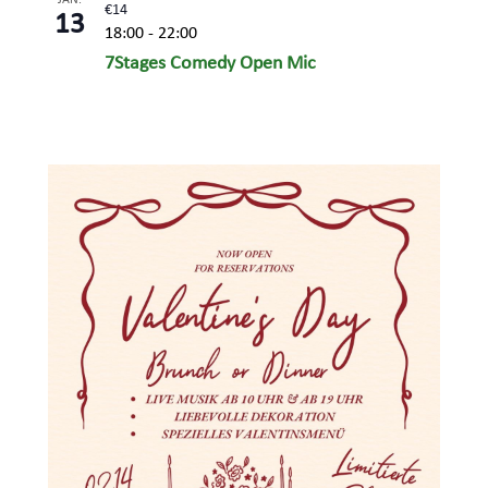
€14
13
18:00
-
22:00
7Stages Comedy Open Mic