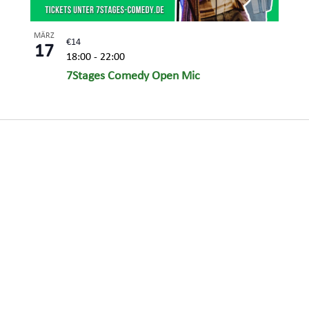
MÄRZ
€14
17
18:00
-
22:00
7Stages Comedy Open Mic