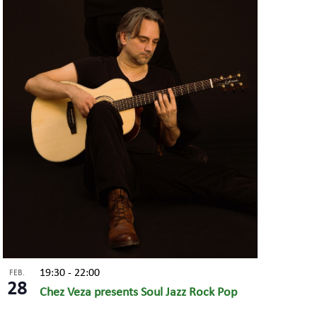
19:30
-
22:00
FEB.
28
Chez Veza presents Soul Jazz Rock Pop