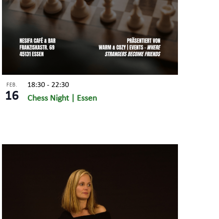
18:30
-
22:30
FEB.
16
Chess Night | Essen