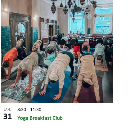
8:30
-
11:30
JAN.
31
Yoga Breakfast Club