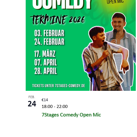
FEB.
€14
24
18:00
-
22:00
7Stages Comedy Open Mic