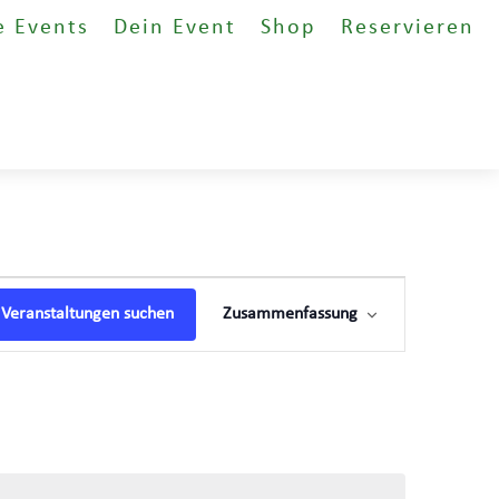
e Events
Dein Event
Shop
Reservieren
Veranstaltung
Ansichten-
Veranstaltungen suchen
Zusammenfassung
Navigation