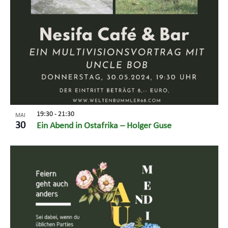
19:30
-
21:30
MAI
30
Ein Abend in Ostafrika – Holger Guse