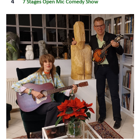
4
7 Stages Open Mic Comedy Show