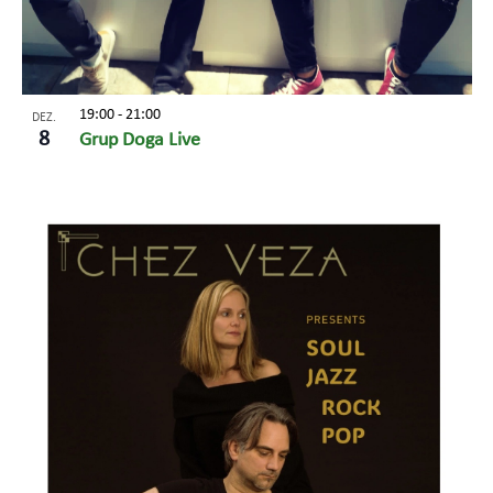
19:00
-
21:00
DEZ.
8
Grup Doga Live