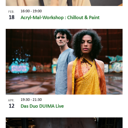
16:00
-
19:00
FEB.
18
Acryl-Mal-Workshop : Chillout & Paint
19:30
-
21:30
APR.
12
Das Duo DUIMA Live