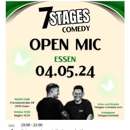
19:00
-
22:00
MAI