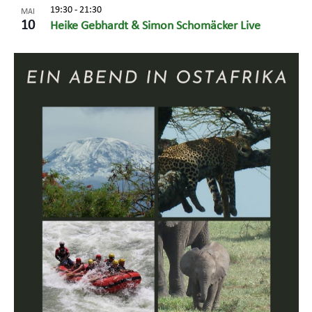
19:30
-
21:30
MAI
10
Heike Gebhardt & Simon Schomäcker Live