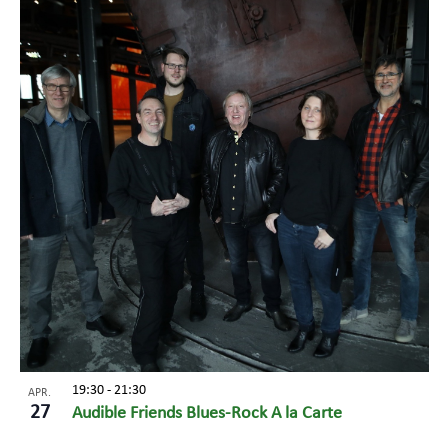
19:30
-
21:30
APR.
27
Audible Friends Blues-Rock A la Carte