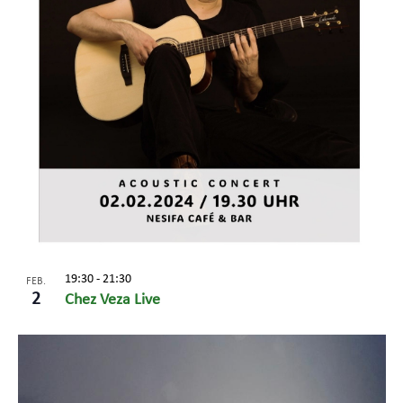
19:30
-
21:30
FEB.
2
Chez Veza Live