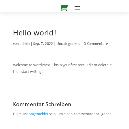
Hello world!
von
admin
|
Sep. 7, 2022
|
Uncategorized
|
0 Kommentare
Welcome to WordPress. This is your first post. Edit or delete it,
then start writing!
Kommentar Schreiben
Du musst
angemeldet
sein, um einen Kommentar abzugeben.