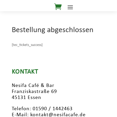
Bestellung abgeschlossen
[tec_tickets_success]
KONTAKT
Nesifa Café & Bar
Franziskastraße 69
45131 Essen
Telefon: 01590 / 1442463
E-Mail: kontakt@nesifacafe.de