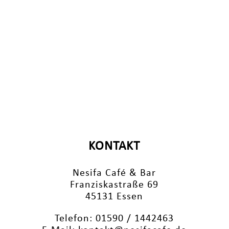
KONTAKT
Nesifa Café & Bar
Franziskastraße 69
45131 Essen
Telefon: 01590 / 1442463